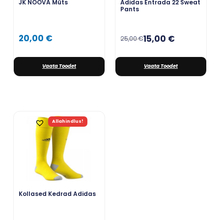
JK NOOVA Müts
Adidas Entrada 22 Sweat
Pants
20,00
€
15,00
€
25,00
€
Vaata Toodet
Vaata Toodet
Allahindlus!
Kollased Kedrad Adidas