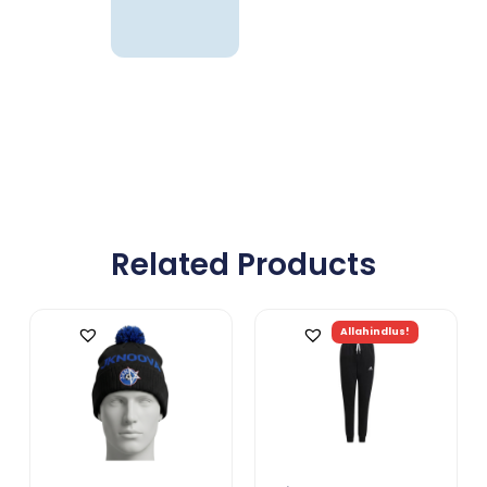
Related Products
Allahindlus!