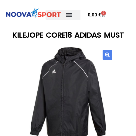
0
0,00
€
KILEJOPE CORE18 ADIDAS MUST